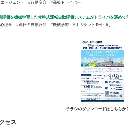
ージェント #行動変容 #高齢ドライバー
員評価を機械学習した常時式運転自動評価システムがドライバを褒めて
理学 #運転の自動評価 #機械学習 #オペラント条件づけ
チラシのダウンロードはこちらか
クセス