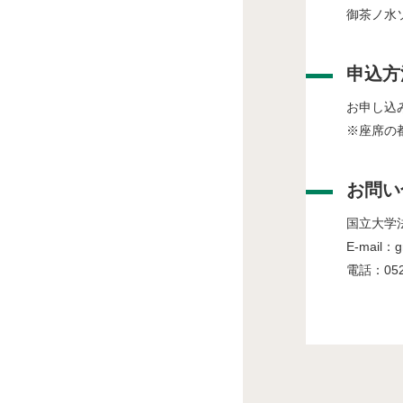
御茶ノ水
申込方
お申し込
※座席の
お問い
国立大学
E-mail
電話：052-