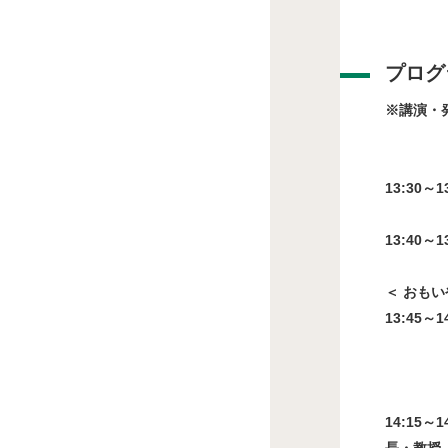
プログ
※講演・
司
13:30～
13:40～
＜ おもい
13:45～
“JAL
自動運
14:15～