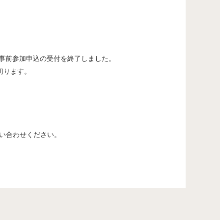
。
→ 事前参加申込の受付を終了しました。
切ります。
してお問い合わせください。