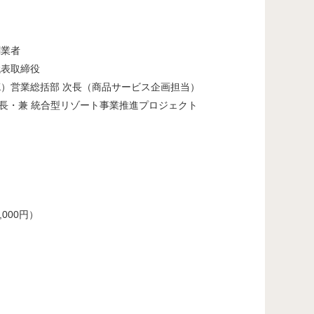
業者
取締役
部 次長（商品サービス企画担当）
型リゾート事業推進プロジェクト
,000円）