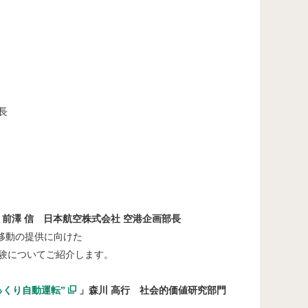
長
」前澤 信 日本航空株式会社 空港企画部長
移動の提供に向けた
についてご紹介します。
っくり自動運転”
」森川 高行 社会的価値研究部門