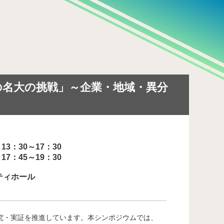
の構築」
の名大の挑戦」～企業・地域・異分
17：30
：45～19：30
ティホール
究・実証を推進しています。本シンポジウムでは、