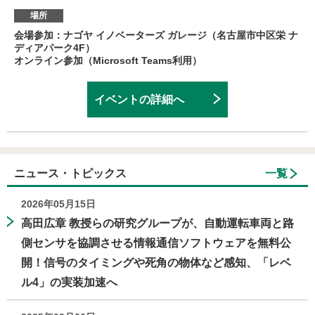
場所
会場参加：ナゴヤ イノベーターズ ガレージ（名古屋市中区栄 ナ
ディアパーク4F）
オンライン参加（Microsoft Teams利用）
イベントの詳細へ
ニュース・トピックス
一覧
2026年05月15日
高田広章 教授らの研究グループが、自動運転車両と路
側センサを協調させる情報通信ソフトウェアを無料公
開！信号のタイミングや死角の物体など感知、「レベ
ル4」の実装加速へ