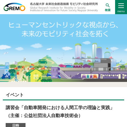
検索
イベント
講習会「自動車開発における人間工学の理論と実践」
（主催：公益社団法人自動車技術会）
日時