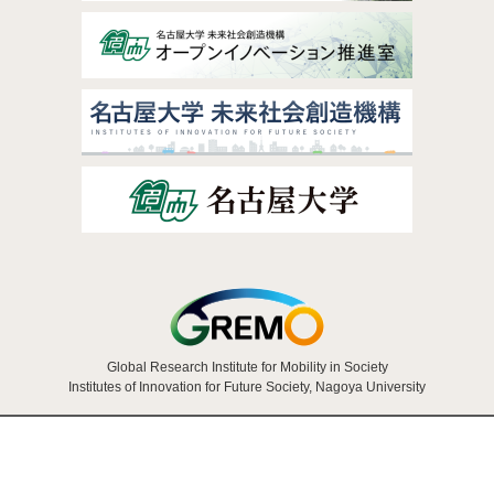
Global Research Institute for Mobility in Society
Institutes of Innovation for Future Society, Nagoya University
個人情報保護制度について
Copyright © 2019 GREMO, Nagoya University.
All Rights Reserved.