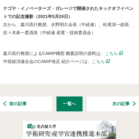
ナゴヤ・イノベーターズ・ガレージで開催されたキックオフイベン
トでの記念撮影（2021年5月20日）
左から、森川高行教授、水野明久会長（中経連）、松尾清一総長、
佐々木眞一委員長（中経連 産業・技術委員会）
森川高行教授によるCAMIP構想 概要説明の資料は、
こちら
中部経済連合会のCAMIP発足 紹介ページは、
こちら
前の記事
一覧へ
次の記事