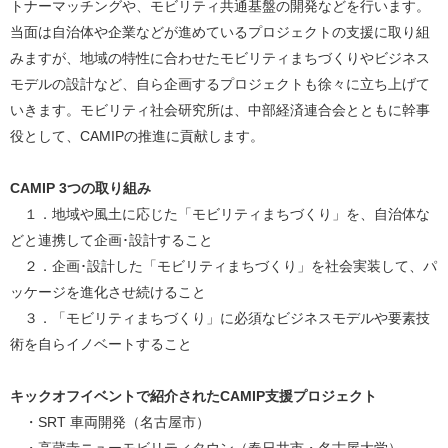
トナーマッチングや、モビリティ共通基盤の開発などを行います。
当面は自治体や企業などが進めているプロジェクトの支援に取り組
みますが、地域の特性に合わせたモビリティまちづくりやビジネス
モデルの設計など、自ら企画するプロジェクトも徐々に立ち上げて
いきます。モビリティ社会研究所は、中部経済連合会とともに幹事
役として、CAMIPの推進に貢献します。
CAMIP 3つの取り組み
１．地域や風土に応じた「モビリティまちづくり」を、自治体な
どと連携して企画･設計すること
２．企画･設計した「モビリティまちづくり」を社会実装して、パ
ッケージを進化させ続けること
３．「モビリティまちづくり」に必須なビジネスモデルや要素技
術を自らイノベートすること
キックオフイベントで紹介されたCAMIP支援プロジェクト
・SRT 車両開発（名古屋市）