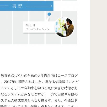
・教育拠点づくりのための大学院生向けコースプログ
、2017年に開設されました。単なる知識習得にとど
システムとしての自動車を学べる点に大きな特徴があ
らなるシステムとみなせますが、一方で自動車が他の
システムの構成要素ともなり得ます。また、今後はド
関係性についての深い洞察も必要となります。このよ