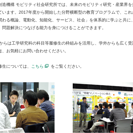
創造機構 モビリティ社会研究所では、未来のモビリティ研究・産業界
ています。2017年度から開始した分野横断型の教育プログラムで、こ
関わる概論、電動化、知能化、サービス、社会」を体系的に学ぶと共に
、問題解決につなげる能力を身につけることができます。
年度からは工学研究科の科目等履修生の枠組みを活用し、学外からも広く
は、お気軽にお問い合わせください。
修生については、
こちら
をご覧ください。