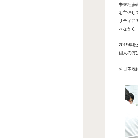
未来社会
を主催し
リティに
れながら
2019
個人の方
科目等履