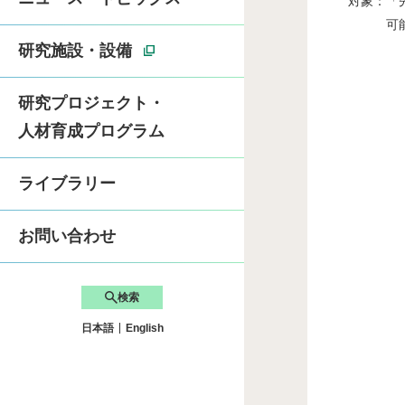
対象：「
可能な
卓越大学院「ライフ
研究施設・設備
研究プロジェクト・
先端自動車工学サマー
人材育成プログラム
SDGsへの取り組み
ライブラリー
お問い合わせ
検索
日本語
English