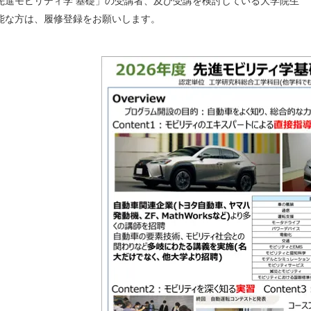
先進モビリティ学 基礎」の受講者、及び受講を検討している大学院生
方は、履修登録をお願いします。
スタイル革命のための超学際移動イノベーション人材養成
プログラム（NUSIP）