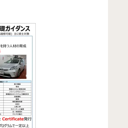
学位プログラム（TMI）」