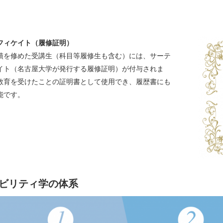
フィケイト（履修証明）
績を修めた受講生（科目等履修生も含む）には、サーテ
イト（名古屋大学が発行する履修証明）が付与されま
教育を受けたことの証明書として使用でき、履歴書にも
能です。
ビリティ学の体系