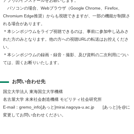
アプリのインストールをお願いします。
パソコンの場合、Webブラウザ（Google Chrome、Firefox、
Chromium Edge推奨）からも視聴できますが、一部の機能が制限さ
れる場合があります。
＊本シンポジウムをライブ視聴できるのは、事前に参加申し込みさ
れた方のみとなります。他の方への視聴URLの転送はお控えくださ
い。
＊本シンポジウムの録画・録音・撮影、及び資料の二次利用につい
ては、固くお断りいたします。
お問い合わせ先
国立大学法人 東海国立大学機構
名古屋大学 未来社会創造機構 モビリティ社会研究所
E-mail：gremo_info[あっと]mirai.nagoya-u.ac.jp [あっと]を@に
変更してお問い合わせください。