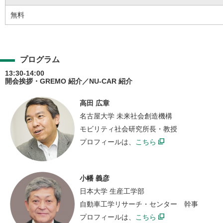
無料
プログラム
13:30-14:00
開会挨拶・GREMO 紹介／NU-CAR 紹介
高田 広章
名古屋大学 未来社会創造機構
モビリティ社会研究所長・教授
プロフィールは、
こちら
小幡 義彦
日本大学 生産工学部
自動車工学リサーチ・センター 幹事
プロフィールは、
こちら