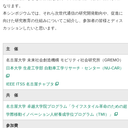
なります。
本シンポジウムでは、それら次世代通信の研究開発動向や、促進に
向けた研究教育の仕組みについてご紹介し、参加者の皆様とディス
カッションしたいと思います。
主 催
名古屋大学 未来社会創造機構 モビリティ社会研究所（GREMO）
日本大学 生産工学部 自動車工学リサーチ・センター（NU-CAR）
IEEE ITSS 名古屋チャプタ
共 催
名古屋大学 卓越大学院プログラム「ライフスタイル革命のための超
学際移動イノベーション人材養成学位プログラム（TMI）」
参加費