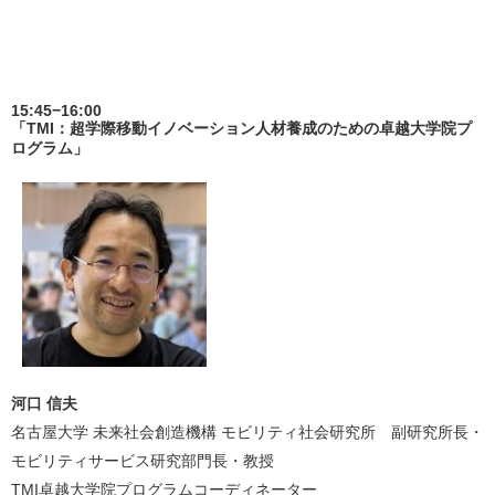
15:45−16:00
「TMI：超学際移動イノベーション人材養成のための卓越大学院プ
ログラム」
河口 信夫
名古屋大学 未来社会創造機構 モビリティ社会研究所 副研究所長・
モビリティサービス研究部門長・教授
TMI卓越大学院プログラムコーディネーター