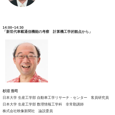
14:00−14:30
「新世代車載通信機能の考察 計算機工学的観点から」
杉沼 浩司
日本大学 生産工学部 自動車工学リサーチ・センター 客員研究員
日本大学 生産工学部 数理情報工学科 非常勤講師
株式会社映像新聞社 論説委員