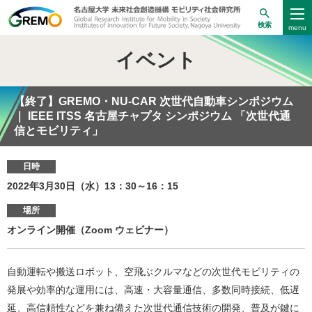
検索
イベント
【終了】GREMO・NU-CAR 次世代自動車シンポジウム
｜ IEEE ITSS 名古屋チャプタ シンポジウム 「次世代通
信とモビリティ」
日時
2022年3月30日（水）13：30～16：15
場所
オンライン開催（Zoom ウェビナー）
自動運転や搬送ロボット、空飛ぶクルマなどの次世代モビリティの
発展や効率的な運用には、高速・大容量通信、多数同時接続、低遅
延、高信頼性などを兼ね備えた次世代通信技術の開発、普及が鍵に