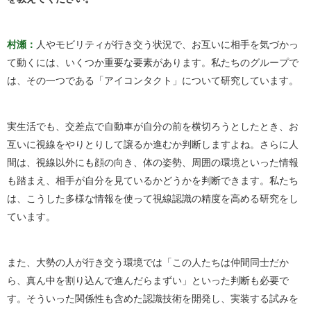
村瀬：
人やモビリティが行き交う状況で、お互いに相手を気づかっ
て動くには、いくつか重要な要素があります。私たちのグループで
は、その一つである「アイコンタクト」について研究しています。
実生活でも、交差点で自動車が自分の前を横切ろうとしたとき、お
互いに視線をやりとりして譲るか進むか判断しますよね。さらに人
間は、視線以外にも顔の向き、体の姿勢、周囲の環境といった情報
も踏まえ、相手が自分を見ているかどうかを判断できます。私たち
は、こうした多様な情報を使って視線認識の精度を高める研究をし
ています。
また、大勢の人が行き交う環境では「この人たちは仲間同士だか
ら、真ん中を割り込んで進んだらまずい」といった判断も必要で
す。そういった関係性も含めた認識技術を開発し、実装する試みを