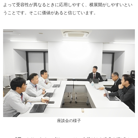
よって受容性が異なるときに応用しやすく、横展開がしやすいとい
うことです。そこに価値があると信じています。
座談会の様子