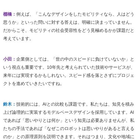
棚橋：
例えば、「こんなデザインをしたモビリティなら、人はどう
思うか」といった問いに対する答えは、明確に決まっていません。
だからこそ、モビリティの社会受容性をどう見極めるかが課題だと
考えています。
小田：
企業側としては、「世の中のスピードに負けていないか」と
いう視点も重要です。10年先と考えられていた技術やサービスが、
来年には実現するかもしれない。スピード感を落とさずにプロジェ
クトを進めていきたいですね。
鈴木：
技術的には、AIとの比較も課題です。私たちは、知見を積み
上げ論理的に実装するモデルベースデザインを採用しています。AI
であれば「思いやりとは何か」という知見は必要ありませんが、私
たちの手法であれば「なぜこのロボットは思いやりがあると言える
のか」との原理原則を説明できます。それはつまり、文化や地域に