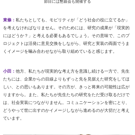
節目には懇親会も開催する
東條：
私たちとしても、モビリティが「どう社会の役に立てるか」
を考えなければなりません。そのためには、研究の成果が「現実的
にはどうか？」と考える必要もあるでしょう。その意味で、このプ
ロジェクトは活発に意見交換をしながら、研究と実装の両面でうま
くイメージを噛み合わせながら取り組めていると感じます。
小田：
他方、私たちが現実的な考え方を意識し続ける一方で、先生
たちには、企業からの目線よりもずっと先を見据えた研究をしてほ
しい、との思いもあります。その方が、きっと将来の可能性は広が
りますから。また、私たちが先生たちの研究をただ受け取るだけで
は、社会実装につながりません。コミュニケーションを密にとり、
どうやって世に出すのかイメージしながら進めるのが大切だと考え
ています。