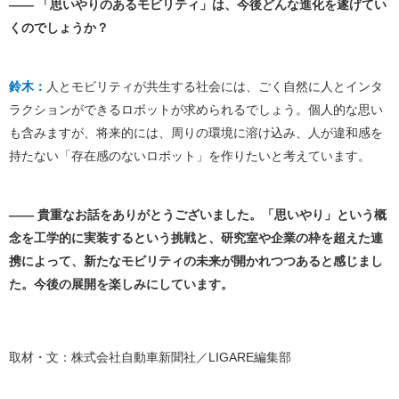
―― 「思いやりのあるモビリティ」は、今後どんな進化を遂げてい
くのでしょうか？
鈴木：
人とモビリティが共生する社会には、ごく自然に人とインタ
ラクションができるロボットが求められるでしょう。個人的な思い
も含みますが、将来的には、周りの環境に溶け込み、人が違和感を
持たない「存在感のないロボット」を作りたいと考えています。
―― 貴重なお話をありがとうございました。「思いやり」という概
念を工学的に実装するという挑戦と、研究室や企業の枠を超えた連
携によって、新たなモビリティの未来が開かれつつあると感じまし
た。今後の展開を楽しみにしています。
取材・文：株式会社自動車新聞社／LIGARE編集部