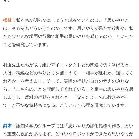
松林：
私たちが明らかにしようと試みているのは、「思いやりと
は、そもそもどういうものか」です。思いやりが果たす役割や、私
たちはどんな場面や行動で相手の思いやりを感じるのか、といった
ことを研究しています。
村瀬先生たちが取り組むアイコンタクトとの関連で例を挙げると、
人は、視線などのやりとりを踏まえて、「相手が進むか、譲ってく
れるか」を考えます。そして、実際の行動が自分の考えの通りな
ら、「こちらのことを理解してくれている」と相手の思いやりを感
じますし、反対の行動をされると、「なんだよ、先に行きやがっ
て」と不快な気持ちになる。こういった心理を研究しています。
鈴木：
認知科学のグループには「思いやりの評価指標を作る」とい
う重要な役割があります。どういうロボットができたら思いやりが