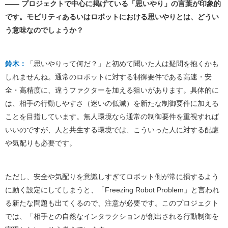
―― プロジェクトで中心に掲げている「思いやり」の言葉が印象的
です。モビリティあるいはロボットにおける思いやりとは、どうい
う意味なのでしょうか？
鈴木：
「思いやりって何だ？」と初めて聞いた人は疑問を抱くかも
しれませんね。通常のロボットに対する制御要件である高速・安
全・高精度に、違うファクターを加える狙いがあります。具体的に
は、相手の行動しやすさ（迷いの低減）を新たな制御要件に加える
ことを目指しています。無人環境なら通常の制御要件を重視すれば
いいのですが、人と共生する環境では、こういった人に対する配慮
や気配りも必要です。
ただし、安全や気配りを意識しすぎてロボット側が常に損するよう
に動く設定にしてしまうと、「Freezing Robot Problem」と言われ
る新たな問題も出てくるので、注意が必要です。このプロジェクト
では、「相手との自然なインタラクションが創出される行動制御を