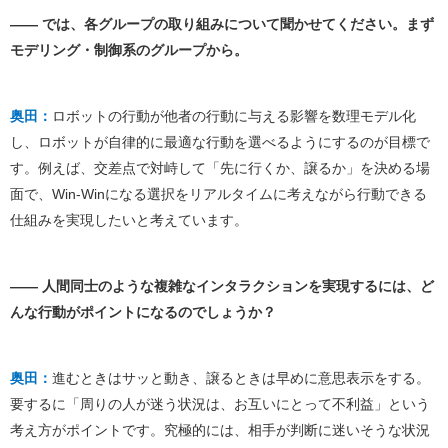
―― では、各グループの取り組みについて聞かせてください。まず
モデリング・制御系のグループから。
奥田：
ロボットの行動が他者の行動に与える影響を数理モデル化
し、ロボットが自律的に最適な行動を選べるようにするのが目標で
す。例えば、交差点で対峙して「先に行くか、譲るか」を決める場
面で、Win-Winになる選択をリアルタイムに考えながら行動できる
仕組みを実現したいと考えています。
―― 人間同士のような複雑なインタラクションを実現するには、ど
んな行動がポイントになるのでしょうか？
奥田：
進むときはサッと動き、譲るときは早めに意思表示をする。
要するに「周りの人が迷う状況は、お互いにとって不利益」という
考え方がポイントです。究極的には、相手が判断に迷いそうな状況