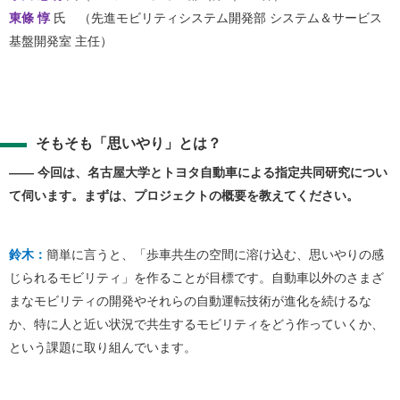
東條 惇
氏 （先進モビリティシステム開発部 システム＆サービス
基盤開発室 主任）
そもそも「思いやり」とは？
―― 今回は、名古屋大学とトヨタ自動車による指定共同研究につい
て伺います。まずは、プロジェクトの概要を教えてください。
鈴木：
簡単に言うと、「歩車共生の空間に溶け込む、思いやりの感
じられるモビリティ」を作ることが目標です。自動車以外のさまざ
まなモビリティの開発やそれらの自動運転技術が進化を続けるな
か、特に人と近い状況で共生するモビリティをどう作っていくか、
という課題に取り組んでいます。