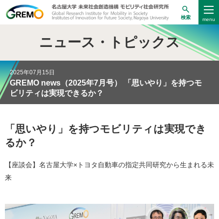
検索
ニュース・トピックス
2025年07月15日
GREMO news（2025年7月号） 「思いやり」を持つモ
ビリティは実現できるか？
「思いやり」を持つモビリティは実現でき
るか？
【座談会】名古屋大学×トヨタ自動車の指定共同研究から生まれる未
来