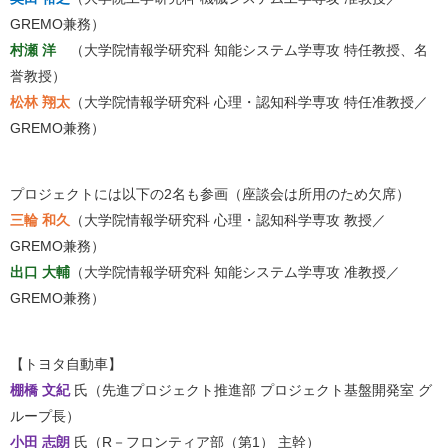
GREMO兼務）
村瀬 洋
（大学院情報学研究科 知能システム学専攻 特任教授、名
誉教授）
松林 翔太
（大学院情報学研究科 心理・認知科学専攻 特任准教授／
GREMO兼務）
プロジェクトには以下の2名も参画（座談会は所用のため欠席）
三輪 和久
（大学院情報学研究科 心理・認知科学専攻 教授／
GREMO兼務）
出口 大輔
（大学院情報学研究科 知能システム学専攻 准教授／
GREMO兼務）
【トヨタ自動車】
棚橋 文紀
氏（先進プロジェクト推進部 プロジェクト基盤開発室 グ
ループ長）
小田 志朗
氏（R－フロンティア部（第1） 主幹）