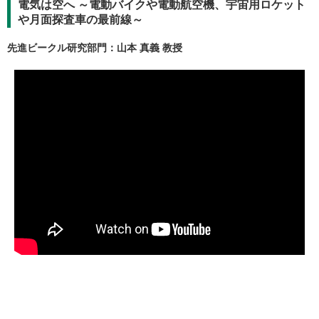
電気は空へ ～電動バイクや電動航空機、宇宙用ロケット
や月面探査車の最前線～
先進ビークル研究部門：山本 真義 教授