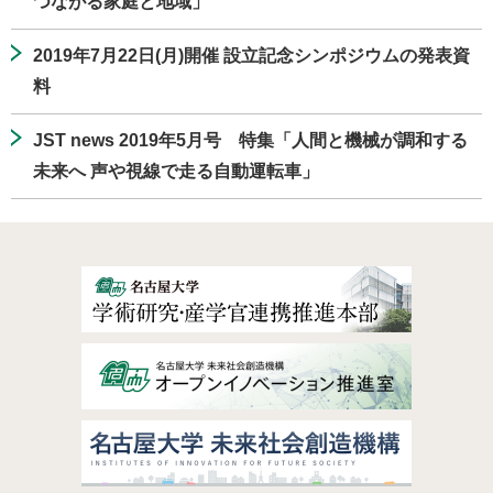
つながる家庭と地域」
2019年7月22日(月)開催 設立記念シンポジウムの発表資
料
JST news 2019年5月号 特集「人間と機械が調和する
未来へ 声や視線で走る自動運転車」