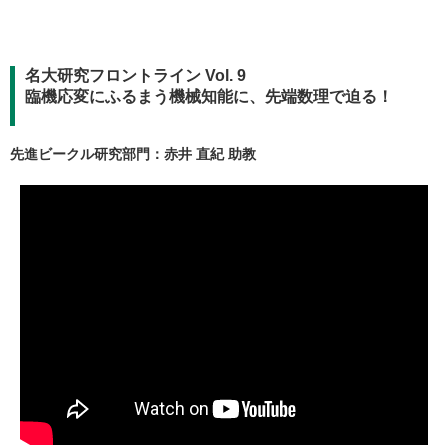
名大研究フロントライン Vol. 9
臨機応変にふるまう機械知能に、先端数理で迫る！
先進ビークル研究部門：赤井 直紀 助教