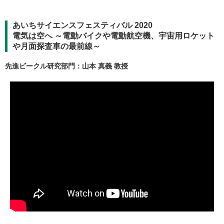
あいちサイエンスフェスティバル 2020
電気は空へ ～電動バイクや電動航空機、宇宙用ロケット
や月面探査車の最前線～
先進ビークル研究部門：山本 真義 教授