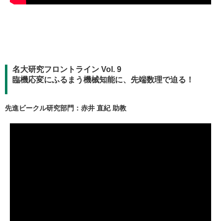
名大研究フロントライン Vol. 9
臨機応変にふるまう機械知能に、先端数理で迫る！
先進ビークル研究部門：赤井 直紀 助教