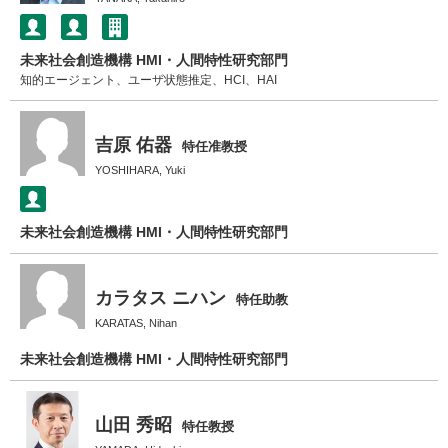
未来社会創造機構 HMI・人間特性研究部門
知的エージェント、ユーザ状態推定、HCI、HAI
吉原 佑器
特任准教授
YOSHIHARA, Yuki
未来社会創造機構 HMI・人間特性研究部門
カラタス ニハン
特任助教
KARATAS, Nihan
未来社会創造機構 HMI・人間特性研究部門
山田 秀昭
特任教授