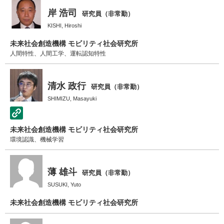
岸 浩司
研究員（非常勤）
KISHI, Hiroshi
未来社会創造機構 モビリティ社会研究所
人間特性、人間工学、運転認知特性
清水 政行
研究員（非常勤）
SHIMIZU, Masayuki
未来社会創造機構 モビリティ社会研究所
環境認識、機械学習
薄 雄斗
研究員（非常勤）
SUSUKI, Yuto
未来社会創造機構 モビリティ社会研究所