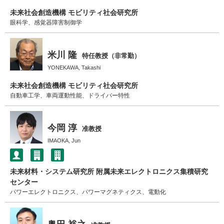
未来社会創造機構 モビリティ社会研究所
眼科学、感覚器障害制御学
米川 隆
特任教授（非常勤）
YONEKAWA, Takashi
未来社会創造機構 モビリティ社会研究所
自動車工学、車両運動性能、ドライバー特性
今岡 淳
准教授
IMAOKA, Jun
未来材料・システム研究所 附属未来エレクトロニクス集積研究
センター
パワーエレクトロニクス、パワーマグネティクス、電動化