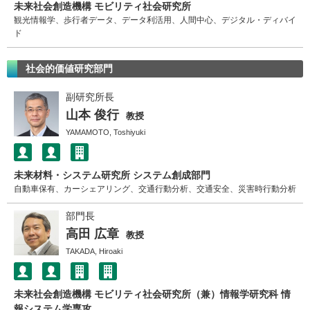
未来社会創造機構 モビリティ社会研究所
観光情報学、歩行者データ、データ利活用、人間中心、デジタル・ディバイ
ド
社会的価値研究部門
副研究所長
山本 俊行
教授
YAMAMOTO, Toshiyuki
未来材料・システム研究所 システム創成部門
自動車保有、カーシェアリング、交通行動分析、交通安全、災害時行動分析
部門長
高田 広章
教授
TAKADA, Hiroaki
未来社会創造機構 モビリティ社会研究所（兼）情報学研究科 情
報システム学専攻