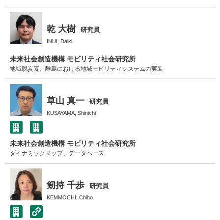
乾 大樹
研究員
INUI, Daiki
未来社会創造機構 モビリティ社会研究所
地域脱炭素、離島における地域モビリティシステムの実装
草山 真一
研究員
KUSAYAMA, Shinichi
未来社会創造機構 モビリティ社会研究所
ダイナミックマップ、データベース
剱持 千歩
研究員
KEMMOCHI, Chiho