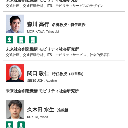
未来社会創造機構 モビリティ社会研究所
交通計画、交通行動分析、ITS、モビリティサービスのデザイン
森川 高行
名誉教授・特任教授
MORIKAWA, Takayuki
未来社会創造機構 モビリティ社会研究所
交通計画、交通行動分析、ITS、モビリティサービス、社会的受容性
関口 敦仁
特任教授（非常勤）
SEKIGUCHI, Atsuhito
未来社会創造機構 モビリティ社会研究所
久木田 水生
准教授
KUKITA, Minao