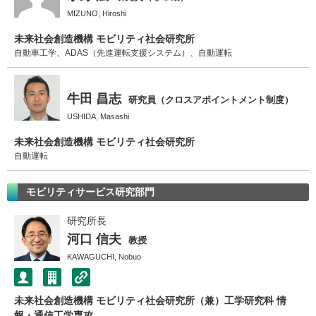
MIZUNO, Hiroshi
未来社会創造機構 モビリティ社会研究所
自動車工学、ADAS（先進運転支援システム）、自動運転
牛田 昌志
研究員（クロスアポイントメント制度）
USHIDA, Masashi
未来社会創造機構 モビリティ社会研究所
自動運転
モビリティサービス研究部門
研究所長
河口 信夫
教授
KAWAGUCHI, Nobuo
未来社会創造機構 モビリティ社会研究所（兼）工学研究科 情
報・通信工学専攻