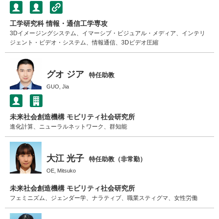
工学研究科 情報・通信工学専攻
3Dイメージングシステム、イマーシブ・ビジュアル・メディア、インテリ
ジェント・ビデオ・システム、情報通信、3Dビデオ圧縮
グオ ジア
特任助教
GUO, Jia
未来社会創造機構 モビリティ社会研究所
進化計算、ニューラルネットワーク、群知能
大江 光子
特任助教（非常勤）
OE, Mitsuko
未来社会創造機構 モビリティ社会研究所
フェミニズム、ジェンダー学、ナラティブ、職業スティグマ、女性労働