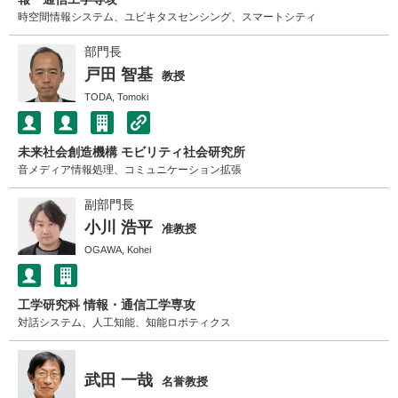
時空間情報システム、ユビキタスセンシング、スマートシティ
部門長
戸田 智基
教授
TODA, Tomoki
未来社会創造機構 モビリティ社会研究所
音メディア情報処理、コミュニケーション拡張
副部門長
小川 浩平
准教授
OGAWA, Kohei
工学研究科 情報・通信工学専攻
対話システム、人工知能、知能ロボティクス
武田 一哉
名誉教授