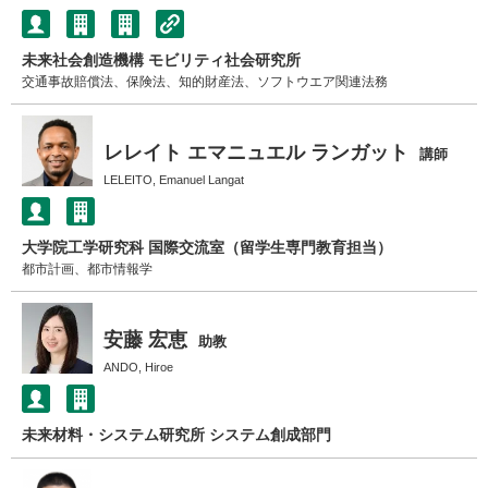
未来社会創造機構 モビリティ社会研究所
交通事故賠償法、保険法、知的財産法、ソフトウエア関連法務
レレイト エマニュエル ランガット
講師
LELEITO, Emanuel Langat
大学院工学研究科 国際交流室（留学生専門教育担当）
都市計画、都市情報学
安藤 宏恵
助教
ANDO, Hiroe
未来材料・システム研究所 システム創成部門