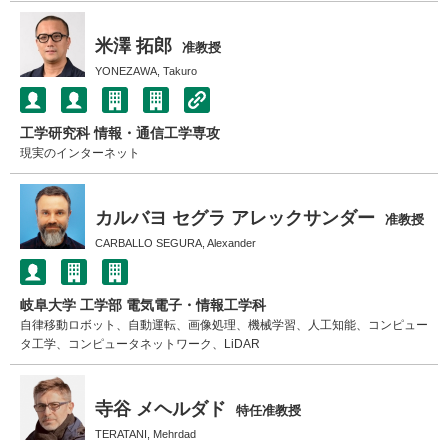
米澤 拓郎
准教授
YONEZAWA, Takuro
工学研究科 情報・通信工学専攻
現実のインターネット
カルバヨ セグラ アレックサンダー
准教授
CARBALLO SEGURA, Alexander
岐阜大学 工学部 電気電子・情報工学科
自律移動ロボット、自動運転、画像処理、機械学習、人工知能、コンピュー
タ工学、コンピュータネットワーク、LiDAR
寺谷 メヘルダド
特任准教授
TERATANI, Mehrdad