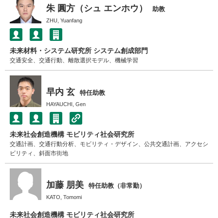
朱 圓方（シュ エンホウ）
助教
ZHU, Yuanfang
未来材料・システム研究所 システム創成部門
交通安全、交通行動、離散選択モデル、機械学習
早内 玄
特任助教
HAYAUCHI, Gen
未来社会創造機構 モビリティ社会研究所
交通計画、交通行動分析、モビリティ・デザイン、公共交通計画、アクセシ
ビリティ、斜面市街地
加藤 朋美
特任助教（非常勤）
KATO, Tomomi
未来社会創造機構 モビリティ社会研究所