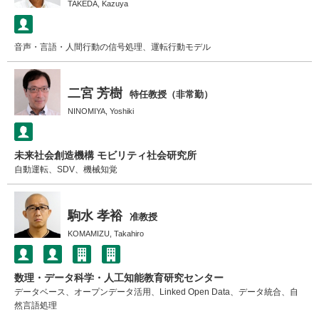
TAKEDA, Kazuya
音声・言語・人間行動の信号処理、運転行動モデル
二宮 芳樹
特任教授（非常勤）
NINOMIYA, Yoshiki
未来社会創造機構 モビリティ社会研究所
自動運転、SDV、機械知覚
駒水 孝裕
准教授
KOMAMIZU, Takahiro
数理・データ科学・人工知能教育研究センター
データベース、オープンデータ活用、Linked Open Data、データ統合、自
然言語処理