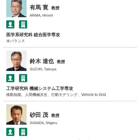
有馬 寛
教授
ARIMA, Hiroshi
医学系研究科 総合医学専攻
水バランス
鈴木 達也
教授
SUZUKI, Tatsuya
工学研究科 機械システム工学専攻
移動知能、人間機械共生、行動モデリング、Vehicle to Grid
砂田 茂
教授
SUNADA, Shigeru