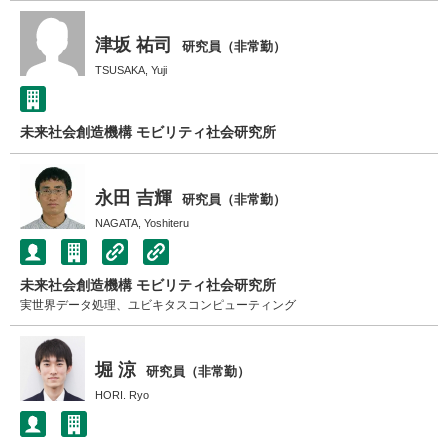
津坂 祐司
研究員（非常勤）
TSUSAKA, Yuji
未来社会創造機構 モビリティ社会研究所
永田 吉輝
研究員（非常勤）
NAGATA, Yoshiteru
未来社会創造機構 モビリティ社会研究所
実世界データ処理、ユビキタスコンピューティング
堀 涼
研究員（非常勤）
HORI. Ryo