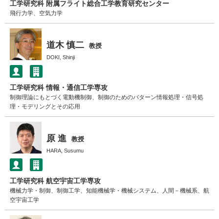
工学研究科 附属フライト総合工学教育研究センター
飛行力学、空気力学
道木 慎二
教授
DOKI, Shinji
工学研究科 情報・通信工学専攻
制御理論にもとづく電動機制御、制御のためのバターン情報処理・信号処
理・モデリングとその応用
原 進
教授
HARA, Susumu
工学研究科 航空宇宙工学専攻
機械力学・制御、制御工学、知能機械学・機械システム、人間－機械系、航
空宇宙工学