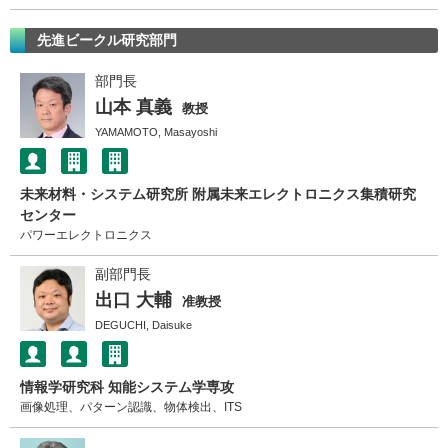
先進ビークル研究部門
部門長
山本 真義
教授
YAMAMOTO, Masayoshi
未来材料・システム研究所 附属未来エレクトロニクス集積研究
センター
パワーエレクトロニクス
副部門長
出口 大輔
准教授
DEGUCHI, Daisuke
情報学研究科 知能システム学専攻
画像処理、パターン認識、物体検出、ITS