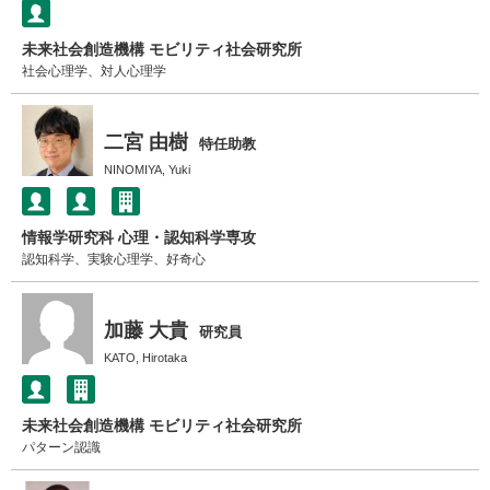
未来社会創造機構 モビリティ社会研究所
社会心理学、対人心理学
二宮 由樹
特任助教
NINOMIYA, Yuki
情報学研究科 心理・認知科学専攻
認知科学、実験心理学、好奇心
加藤 大貴
研究員
KATO, Hirotaka
未来社会創造機構 モビリティ社会研究所
パターン認識