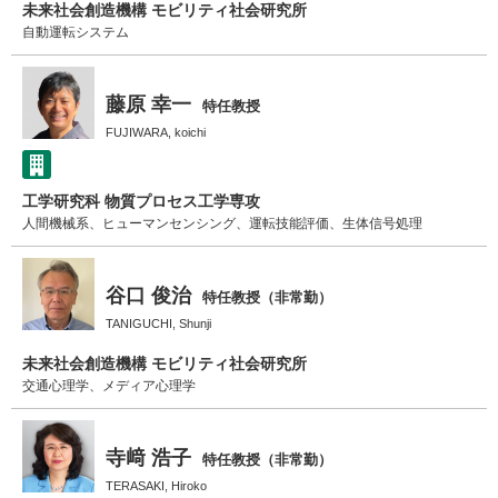
未来社会創造機構 モビリティ社会研究所
自動運転システム
藤原 幸一
特任教授
FUJIWARA, koichi
工学研究科 物質プロセス工学専攻
人間機械系、ヒューマンセンシング、運転技能評価、生体信号処理
谷口 俊治
特任教授（非常勤）
TANIGUCHI, Shunji
未来社会創造機構 モビリティ社会研究所
交通心理学、メディア心理学
寺﨑 浩子
特任教授（非常勤）
TERASAKI, Hiroko