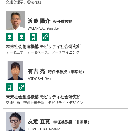
交通心理学、運転行動
渡邉 陽介
特任准教授
WATANABE, Yousuke
未来社会創造機構 モビリティ社会研究所
データ工学、データベース、データマイニング
有吉 亮
特任准教授（非常勤）
ARIYOSHI, Ryo
未来社会創造機構 モビリティ社会研究所
交通計画、交通行動分析、モビリティ・デザイン
友近 直寛
特任准教授（非常勤）
TOMOCHIKA, Naohiro