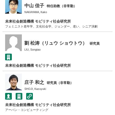
中山 佳子
特任助教（非常勤）
NAKAYAMA, Kako
未来社会創造機構 モビリティ社会研究所
フェミニスト老年学、文化社会学、ジェンダー、老い、シニア演劇
劉 松涛（リュウ ショウトウ）
研究員
LIU, Songtao
未来社会創造機構 モビリティ社会研究所
庄子 和之
研究員（非常勤）
SHOJI, Kazuyuki
未来社会創造機構 モビリティ社会研究所
アーバン・コンピューティング