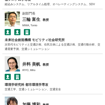
組込みシステム、リアルタイム処理、オペレーティングシステム、SDV
副部門長
三輪 富生
教授
MIWA, Tomio
未来社会創造機構 モビリティ社会研究所
次世代モビリティと交通計画、住民主体による交通計画、交通行動分析、交
通需要予測、交通シミュレーション
井料 美帆
教授
IRYO, Miho
環境学研究科 都市環境学専攻
交通工学、交通シミュレーション、交通安全
加藤 博和
教授