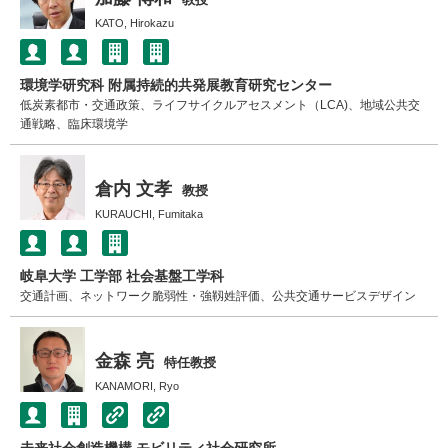
KATO, Hirokazu
環境学研究科 附属持続的共発展教育研究センター
低炭素都市・交通政策、ライフサイクルアセスメント（LCA)、地域公共交
通戦略、臨床環境学
倉内 文孝
教授
KURAUCHI, Fumitaka
岐阜大学 工学部 社会基盤工学科
交通計画、ネットワーク脆弱性・強靱姓評価、公共交通サービスデザイン
金森 亮
特任教授
KANAMORI, Ryo