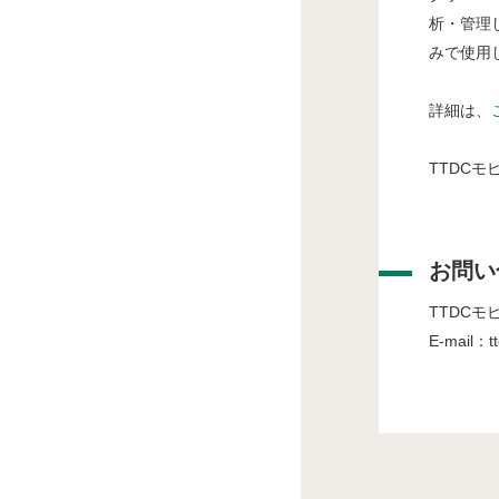
析・管理
みで使用
詳細は、
TTDC
お問い
TTDC
E-mail