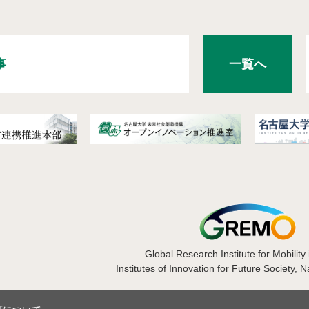
事
一覧へ
Global Research Institute for Mobility 
Institutes of Innovation for Future Society, 