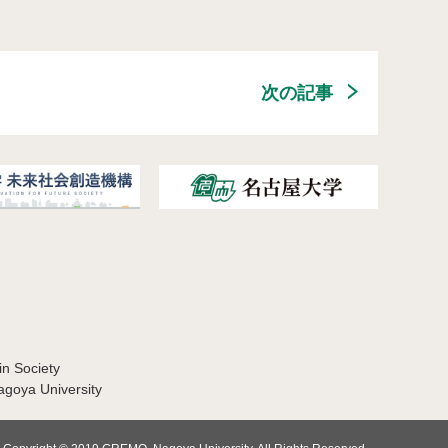
次の記事
in Society
Nagoya University