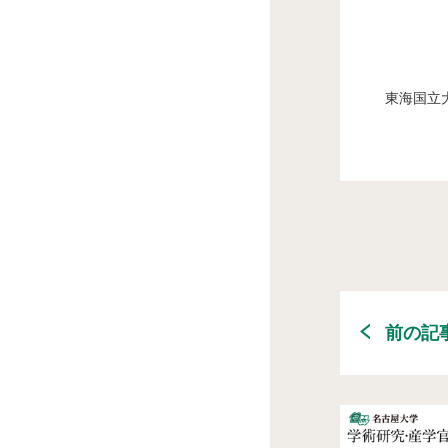
東海国立
前の記