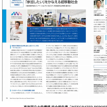
スタイル革命のための超学際移動イノベーション人材養成
プログラム（NUSIP）