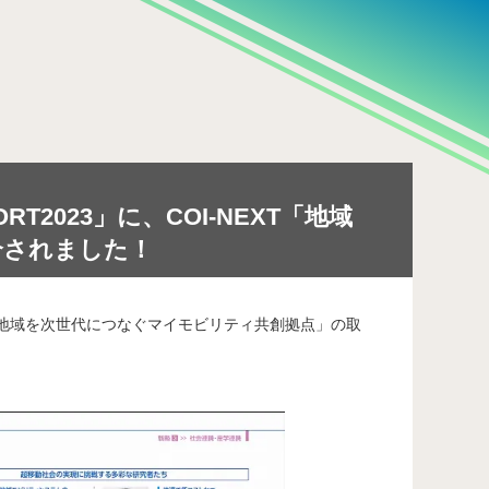
の構築」
RT2023」に、COI-NEXT「地域
介されました！
NEXT「地域を次世代につなぐマイモビリティ共創拠点」の取