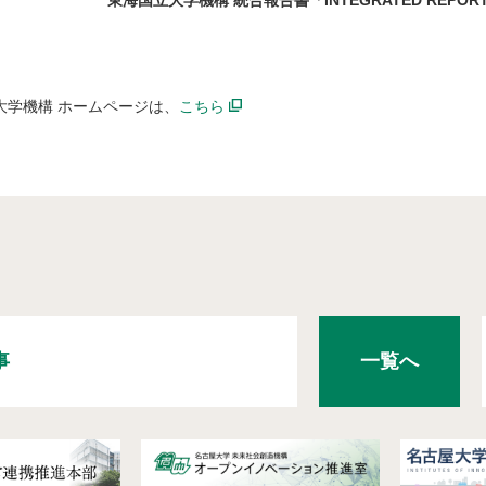
東海国立大学機構 統合報告書「INTEGRATED REPORT20
大学機構 ホームページは、
こちら
事
一覧へ