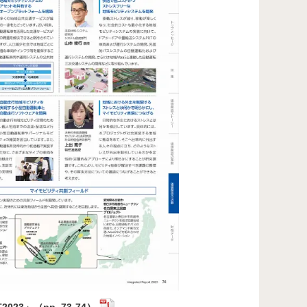
学位プログラム（TMI）」