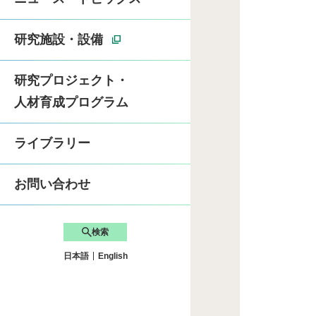
卓越大学院「ライフ
研究施設・設備
研究プロジェクト・
先端自動車工学サマー
人材育成プログラム
SDGsへの取り組み
ライブラリー
お問い合わせ
検索
日本語
English