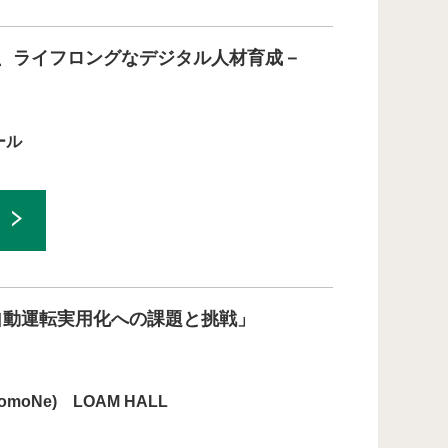
グ、ライフロングなデジタル人材育成－
ール
自動運転実用化への課題と挑戦」
moNe) LOAM HALL