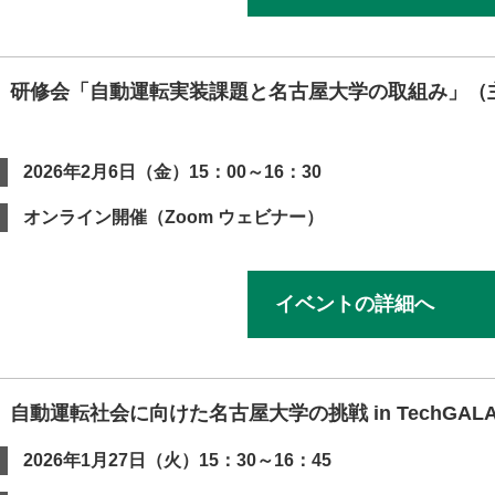
スタイル革命のための超学際移動イノベーション人材養成
】研修会「自動運転実装課題と名古屋大学の取組み」（
）
プログラム（NUSIP）
2026年2月6日（金）15：00～16：30
オンライン開催（Zoom ウェビナー）
イベントの詳細へ
自動運転社会に向けた名古屋大学の挑戦 in TechGALA Ja
2026年1月27日（火）15：30～16：45