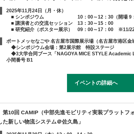
2025年11月24日（月・休）
■ シンポジウム 10：00～12：30（開場 9：
■ 講演者との交流セッション 13：30～15：00
■ 研究紹介（ポスター展示） 09：00～17：00 ※11/
ポートメッセなごや 名古屋市国際展示場（名古屋市港区金
◆シンポジウム会場：第2展示館 特設ステージ
◆3大学合同ブース「NAGOYA MICE STYLE Academ
小間番号 B1
イベントの詳細へ
】第10回 CAMIP（中部先進モビリティ実装プラット
した新しい物流システム＠佐久島」