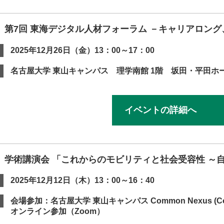
】第7回 東海デジタル人材フォーラム －キャリアロン
2025年12月26日（金）13：00～17：00
名古屋大学 東山キャンパス 理学南館 1階 坂田・平田ホ
イベントの詳細へ
】学術講演会 「これからのモビリティと社会受容性 ～
2025年12月12日（木）13：00～16：40
会場参加：名古屋大学 東山キャンパス Common Nexus (Co
オンライン参加（Zoom）