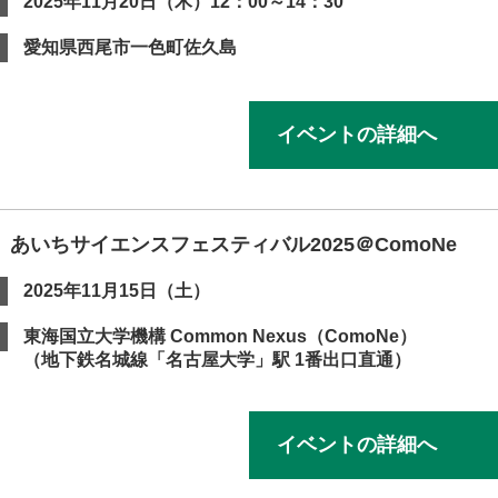
2025年11月20日（木）12：00～14：30
愛知県西尾市一色町佐久島
イベントの詳細へ
】あいちサイエンスフェスティバル2025＠ComoNe
2025年11月15日（土）
東海国立大学機構 Common Nexus（ComoNe）
（地下鉄名城線「名古屋大学」駅 1番出口直通）
イベントの詳細へ