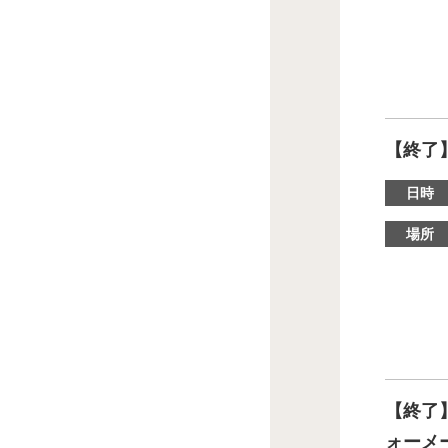
【終了】
日時
場所
【終了
ォーメ