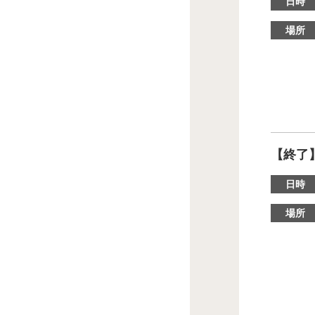
日時
場所
【終了
日時
場所