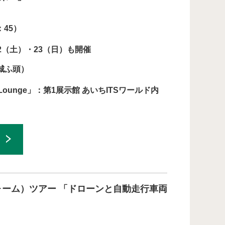
45）
22（土）・23（日）も開催
城ふ頭）
ic Lounge」：第1展示館 あいちITSワールド内
フォーム）ツアー 「ドローンと自動走行車両