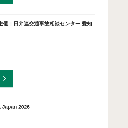
学位プログラム（TMI）」
主催：日弁連交通事故相談センター 愛知
pan 2026