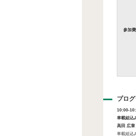
参加費
プログ
10:00-10
車載組込
高田 広章
車載組込