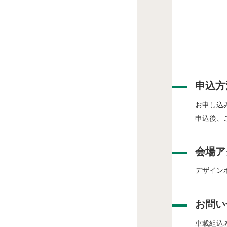
申込方
お申し込
申込後、
会場ア
デザイン
お問い
車載組込