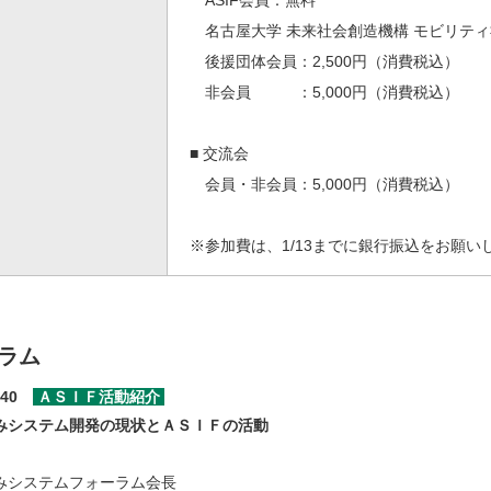
ASIF会員：無料
名古屋大学 未来社会創造機構 モビリティ
後援団体会員：2,500円（消費税込）
非会員 ：5,000円（消費税込）
■ 交流会
会員・非会員：5,000円（消費税込）
※参加費は、1/13までに銀行振込をお願
ラム
:40
ＡＳＩＦ活動紹介
みシステム開発の現状とＡＳＩＦの活動
みシステムフォーラム会長