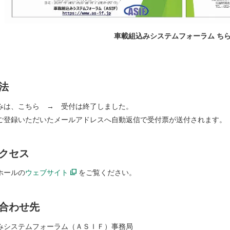
車載組込みシステムフォーラム ち
法
みは、こちら → 受付は終了しました。
ご登録いただいたメールアドレスへ自動返信で受付票が送付されます。
クセス
ホールの
ウェブサイト
をご覧ください。
合わせ先
みシステムフォーラム（ＡＳＩＦ）事務局