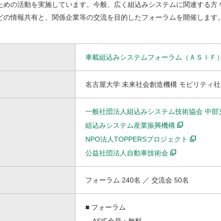
ための活動を実施しています。今般、広く組込みシステムに関連する方
どの情報共有と、関係企業等の交流を目的したフォーラムを開催します
スタイル革命のための超学際移動イノベーション人材養成
車載組込みシステムフォーラム（ＡＳＩＦ
プログラム（NUSIP）
名古屋大学 未来社会創造機構 モビリティ
一般社団法人組込みシステム技術協会 中部
組込みシステム産業振興機構
NPO法人TOPPERSプロジェクト
公益社団法人自動車技術会
フォーラム 240名 ／ 交流会 50名
■ フォーラム