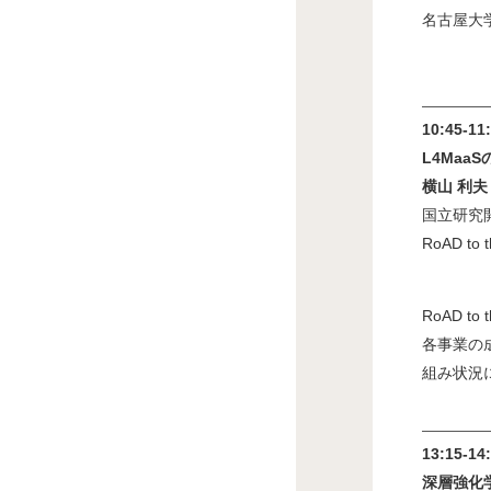
名古屋大
10:45-11
L4Maa
横山 利夫
国立研究
RoAD t
RoAD 
各事業の
組み状況
13:15-14
深層強化