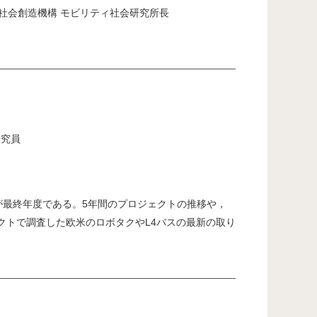
社会創造機構 モビリティ社会研究所長
研究員
今年度が最終年度である。5年間のプロジェクトの推移や，
クトで調査した欧米のロボタクやL4バスの最新の取り